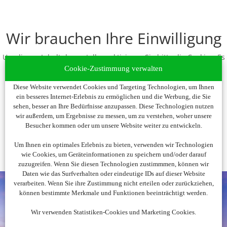
Wir brauchen Ihre Einwilligung
Um diesen Inhalt darzustellen, aktivieren Sie bitte die Cookies. Es
werden ggf. personenbezogene Daten verarbeitet.
Cookie-Zustimmung verwalten
Diese Website verwendet Cookies und Targeting Technologien, um Ihnen
Cookies akzeptieren
ein besseres Internet-Erlebnis zu ermöglichen und die Werbung, die Sie
sehen, besser an Ihre Bedürfnisse anzupassen. Diese Technologien nutzen
wir außerdem, um Ergebnisse zu messen, um zu verstehen, woher unsere
Besucher kommen oder um unsere Website weiter zu entwickeln.
Um Ihnen ein optimales Erlebnis zu bieten, verwenden wir Technologien
wie Cookies, um Geräteinformationen zu speichern und/oder darauf
zuzugreifen. Wenn Sie diesen Technologien zustimmmen, können wir
Daten wie das Surfverhalten oder eindeutige IDs auf dieser Website
verarbeiten. Wenn Sie ihre Zustimmung nicht erteilen oder zurückziehen,
können bestimmte Merkmale und Funktionen beeinträchtigt werden.
Wir verwenden Statistiken-Cookies und Marketing Cookies.
Noch nicht fündig