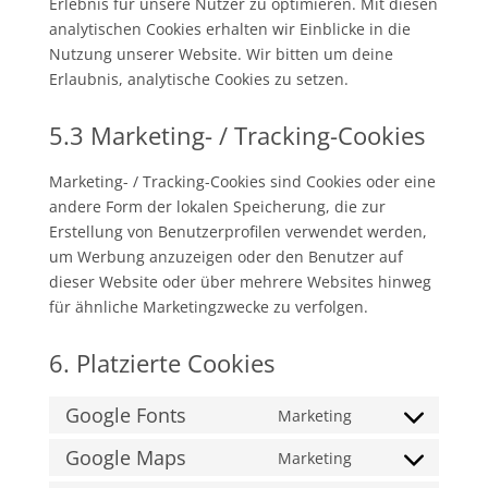
Erlebnis für unsere Nutzer zu optimieren. Mit diesen
analytischen Cookies erhalten wir Einblicke in die
Nutzung unserer Website. Wir bitten um deine
Erlaubnis, analytische Cookies zu setzen.
5.3 Marketing- / Tracking-Cookies
Marketing- / Tracking-Cookies sind Cookies oder eine
andere Form der lokalen Speicherung, die zur
Erstellung von Benutzerprofilen verwendet werden,
um Werbung anzuzeigen oder den Benutzer auf
dieser Website oder über mehrere Websites hinweg
für ähnliche Marketingzwecke zu verfolgen.
6. Platzierte Cookies
Google Fonts
Marketing
Consent
to
Google Maps
Marketing
Consent
service