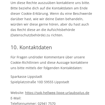
Um diese Rechte auszuüben kontaktiere uns bitte.
Bitte beziehe dich auf die Kontaktdaten am Ende
dieser Cookie-Erklärung. Wenn du eine Beschwerde
darüber hast, wie wir deine Daten behandeln,
würden wir diese gerne hören, aber du hast auch
das Recht diese an die Aufsichtsbehörde
(Datenschutzbehörde) zu richten.
10. Kontaktdaten
Für Fragen und/oder Kommentare über unsere
Cookie-Richtlinien und diese Aussage kontaktiere
uns bitte mittels der folgenden Kontaktdaten:
Sparkasse Lippstadt
Spielplatzstraße 10D 59555 Lippstadt
Website:
https://spk-hellweg-lippe.urlaubsplus.de
E-Mail:
Telefonnummer: 02941 7570